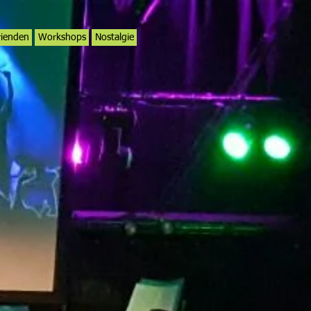
rienden
Workshops
Nostalgie