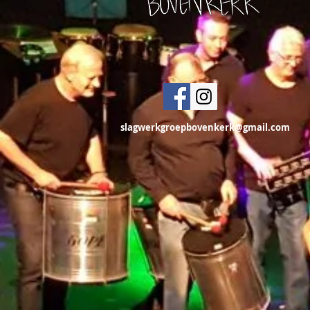
slagwerkgroepbovenkerk@gmail.com